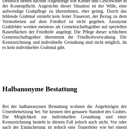
Dennoch stehen nächste Angehörige wie Kinder und Geschwister in
der Kostenpflicht. Angesichts dieser Situation ist der Wille, eine
aufwendige Grabpflege zu übernehmen, eher gering. Durch das
fehlende Grabmal entsteht kein fester Trauerort, der Bezug zu dem
Verstorbenen auf dem Friedhof ist nicht gegeben. Anonyme
Grabfelder werden meistens als Gemeinschaftsgräber auf speziellen
Rasenflächen der Friedhöfe angelegt. Die Pflege dieser schlichten
Gemeinschaftsgräber übernimmt die Friedhofsverwaltung. Die
Kennzeichnung und individuelle Gestaltung sind nicht möglich, da
es kein individuelles Grabmal gibt.
Halbanonyme Bestattung
Bei der halbanonymen Bestattung wohnen die Angehörigen der
Urnenbeisetzung bei. Sie kennen den genauen Standort des Grabes.
Die Möglichkeit zur individuellen Gestaltung und einer
Kennzeichnung besteht in diesem Fall jedoch auch nicht. Vor oder
nach der Einäscherung ist jedoch eine Trauerfeier wie bei einem