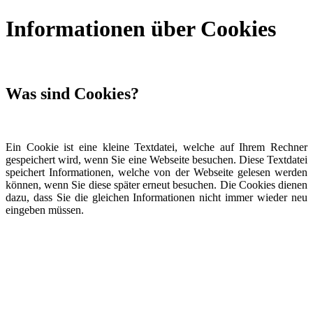
Informationen über Cookies
Was sind Cookies?
Ein Cookie ist eine kleine Textdatei, welche auf Ihrem Rechner
gespeichert wird, wenn Sie eine Webseite besuchen. Diese Textdatei
speichert Informationen, welche von der Webseite gelesen werden
können, wenn Sie diese später erneut besuchen. Die Cookies dienen
dazu, dass Sie die gleichen Informationen nicht immer wieder neu
eingeben müssen.